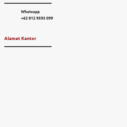
Whatsapp
+62 812 9593 099
Alamat Kantor