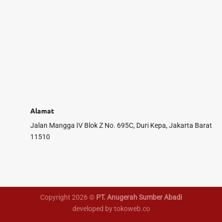
Alamat
Jalan Mangga IV Blok Z No. 695C, Duri Kepa, Jakarta Barat
11510
Copyright 2026 ©
PT. Anugerah Sumber Abadi
developed by tokoweb.co